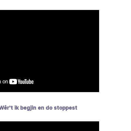
êr’t ik begjin en do stoppest