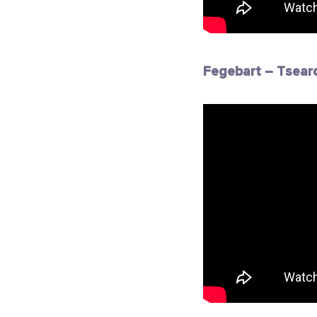
Fegebart – Tsea