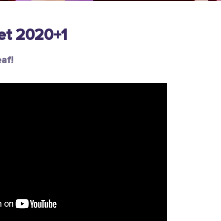
iet 2020+1
eaf!