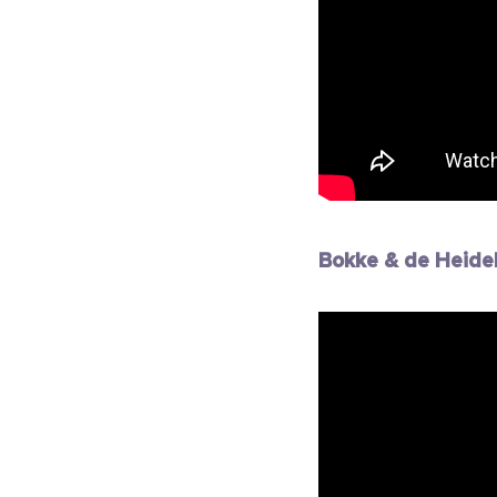
Bokke & de Heide