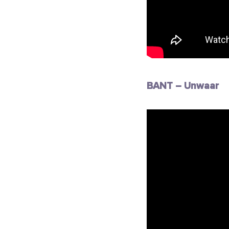
BANT – Unwaar