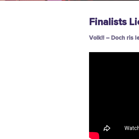
Finalists L
Volk!! – Doch ris l